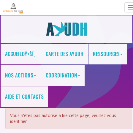
T
n
ACCUEILÐŸ•ŠÏ¸
CARTE DES AYUDH
RESSOURCES
NOS ACTIONS
COORDINATION
AIDE ET CONTACTS
Vous n'êtes pas autorisé à lire cette page, veuillez vous
identifier.