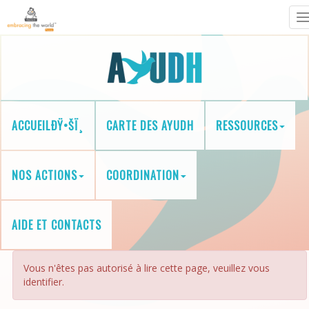
T
n
ACCUEILÐŸ•ŠÏ¸
CARTE DES AYUDH
RESSOURCES
NOS ACTIONS
COORDINATION
AIDE ET CONTACTS
Vous n'êtes pas autorisé à lire cette page, veuillez vous
identifier.