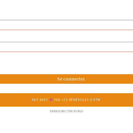
Se connecter
FAIT AVEC
PAR LES BÉNÉVOLES D'ETW.
EMBRACING THE WORLD