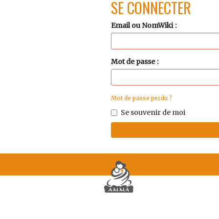
SE CONNECTER
Email ou NomWiki
Mot de passe
Mot de passe perdu ?
Se souvenir de moi