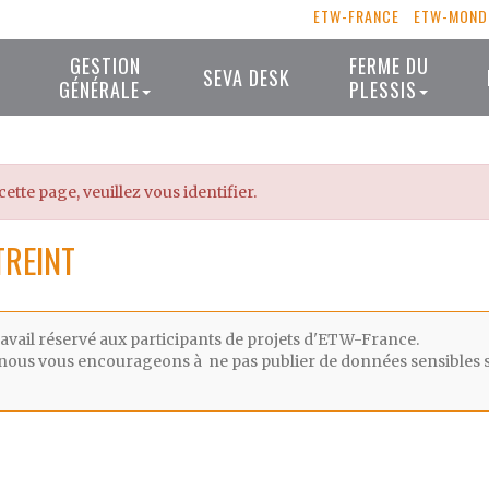
ETW-FRANCE
ETW-MOND
GESTION
FERME DU
SEVA DESK
GÉNÉRALE
PLESSIS
cette page, veuillez vous identifier.
TREINT
ravail réservé aux participants de projets d'ETW-France.
sé, nous vous encourageons à ne pas publier de données sensibles