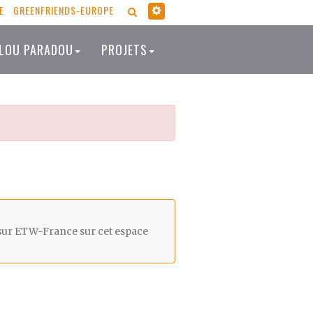
E
GREENFRIENDS-EUROPE
RECHERCHER
LOU PARADOU
PROJETS
 sur ETW-France sur cet espace