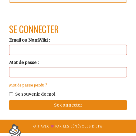
SE CONNECTER
Email ou NomWiki
Mot de passe
Mot de passe perdu ?
Se souvenir de moi
Se connecter
FAIT AVEC
PAR LES BÉNÉVOLES D'ETW.