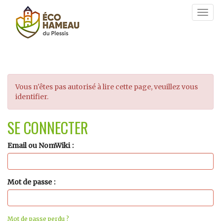
Togg
navig
Vous n'êtes pas autorisé à lire cette page, veuillez vous
identifier.
SE CONNECTER
Email ou NomWiki
Mot de passe
Mot de passe perdu ?