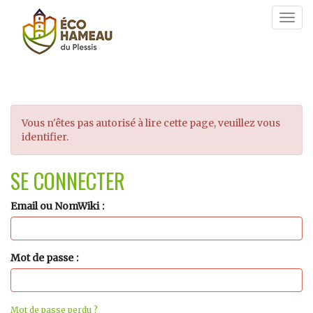
Togg
navig
Vous n'êtes pas autorisé à lire cette page, veuillez vous
identifier.
SE CONNECTER
Email ou NomWiki
Mot de passe
Mot de passe perdu ?