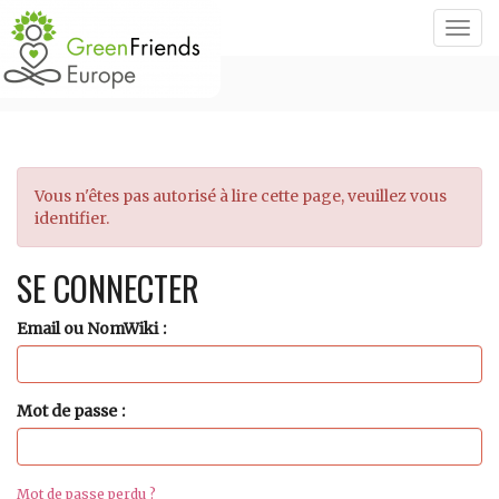
Togg
navig
Vous n'êtes pas autorisé à lire cette page, veuillez vous
identifier.
SE CONNECTER
Email ou NomWiki
Mot de passe
Mot de passe perdu ?