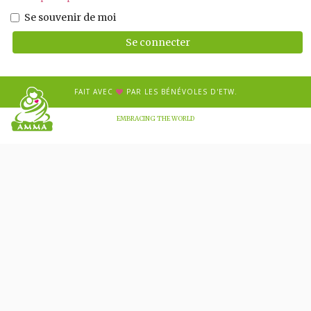
Se souvenir de moi
Se connecter
FAIT AVEC
PAR LES BÉNÉVOLES D'ETW.
EMBRACING THE WORLD