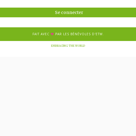
Se connecter
FAIT AVEC
PAR LES BÉNÉVOLES D'ETW.
EMBRACING THE WORLD